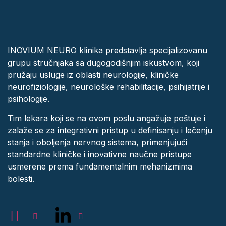
INOVIUM NEURO klinika predstavlja specijalizovanu
grupu stručnjaka sa dugogodišnjim iskustvom, koji
pružaju usluge iz oblasti neurologije, kliničke
neurofiziologije, neurološke rehabilitacije, psihijatrije i
psihologije.
Tim lekara koji se na ovom poslu angažuje poštuje i
zalaže se za integrativni pristup u definisanju i lečenju
stanja i oboljenja nervnog sistema, primenjujući
standardne kliničke i inovativne naučne pristupe
usmerene prema fundamentalnim mehanizmima
bolesti.