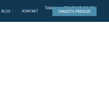
Telefon: +381 69 68 66 03
BLOG
KONTAKT
ZAKAŽITE PREGLED