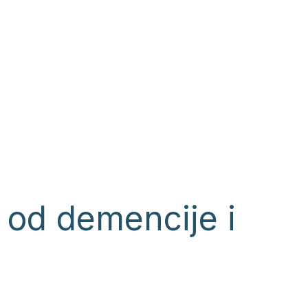
h od demencije i