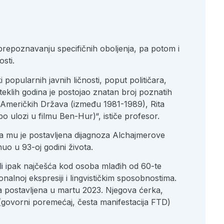
prepoznavanju specifičnih oboljenja, pa potom i
sti.
opularnih javnih ličnosti, poput političara,
eklih godina je postojao znatan broj poznatih
h Američkih Država (između 1981-1989), Rita
o ulozi u filmu Ben-Hur)“, ističe profesor.
a mu je postavljena dijagnoza Alchajmerove
nuo u 93-oj godini života.
i ipak najčešća kod osoba mlađih od 60-te
alnoj ekspresiji i lingvističkim sposobnostima.
oza postavljena u martu 2023. Njegova ćerka,
 (govorni poremećaj, česta manifestacija FTD)