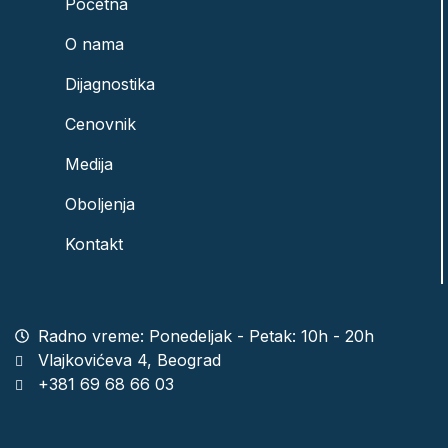
Početna
O nama
Dijagnostika
Cenovnik
Medija
Oboljenja
Kontakt
Radno vreme: Ponedeljak - Petak: 10h - 20h
Vlajkovićeva 4, Beograd
+381 69 68 66 03