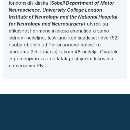
londonskih klinika (
Sobell Department of Motor
Neuroscience, University College London
Institute of Neurology and the National Hospital
for Neurology and Neurosurgery
) utvrdili su
efikasnost primene injekcija exenatide-a samo
jednom nedeljno, testirano kod šezdeset i dve (62)
osobe obolele od Parkinsonove bolesti (u
stadijumu 2.5 ili manje) tokom 48 nedelja. Ovaj lek
je primenjivan kao dodatak postojećim lekovima
namenjenim PB.