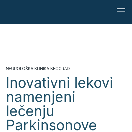
NEUROLOŠKA KLINIKA BEOGRAD
Inovativni lekovi
namenjeni
lečenju
Parkinsonove